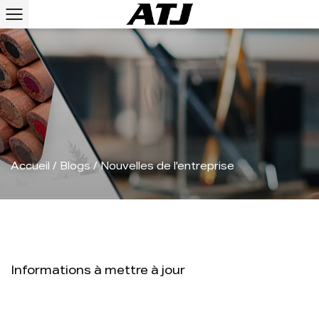
Accueil
/
Blogs
/
Nouvelles de l'entreprise
Informations à mettre à jour