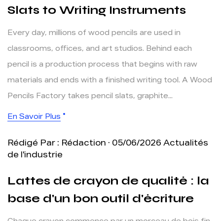
Slats to Writing Instruments
Every day, millions of wood pencils are used in
classrooms, offices, and art studios. Behind each
pencil is a production process that begins with raw
materials and ends with a finished writing tool. A Wood
Pencils Factory takes pencil slats, graphite...
En Savoir Plus
Rédigé Par : Rédaction · 05/06/2026
Actualités
de l'industrie
Lattes de crayon de qualité : la
base d'un bon outil d'écriture