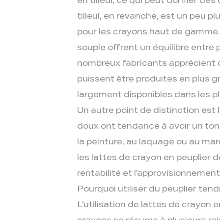
en tilleul, ce qui peut donner de
tilleul, en revanche, est un peu pl
pour les crayons haut de gamme. 
souple offrent un équilibre entre p
nombreux fabricants apprécient q
puissent être produites en plus g
largement disponibles dans les pl
Un autre point de distinction est 
doux ont tendance à avoir un ton 
la peinture, au laquage ou au marq
les lattes de crayon en peuplier 
rentabilité et l'approvisionnement
Pourquoi utiliser du peuplier ten
L'utilisation de lattes de crayon 