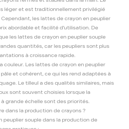
s crayons fermes et stables dans la main. Le
us léger et est traditionnellement privilégié
Cependant, les lattes de crayon en peuplier
rix abordable et facilité d'utilisation. De
ue les lattes de crayon en peuplier souple
randes quantités, car les peupliers sont plus
antations à croissance rapide.
la couleur. Les lattes de crayon en peuplier
pâle et cohérent, ce qui les rend adaptées à
uage. Le tilleul a des qualités similaires, mais
doux sont souvent choisies lorsque la
 à grande échelle sont des priorités.
dre dans la production de crayons ?
en peuplier souple dans la production de