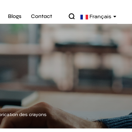
Blogs
Contact
Français
brication des crayons