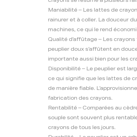
crayons se résume à plusieurs rai
Maniabilité – Les lattes de crayon
rainurer et à coller. La douceur du
machines, ce qui le rend économi
Qualité d'affûtage – Les crayons 
peuplier doux s'affûtent en douce
importante aussi bien pour les cr
Disponibilité – Le peuplier est l
ce qui signifie que les lattes de
de manière fiable. L'approvisionne
fabrication des crayons.
Rentabilité – Comparées au cèdre o
souple sont souvent plus rentables
crayons de tous les jours.