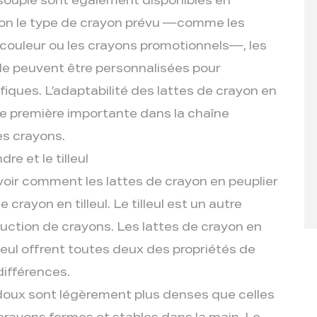
 souple sont également disponibles en
Selon le type de crayon prévu —comme les
 couleur ou les crayons promotionnels—, les
ple peuvent être personnalisées pour
iques. L’adaptabilité des lattes de crayon en
re première importante dans la chaîne
s crayons.
re et le tilleul
oir comment les lattes de crayon en peuplier
crayon en tilleul. Le tilleul est un autre
uction de crayons. Les lattes de crayon en
illeul offrent toutes deux des propriétés de
différences.
 doux sont légèrement plus denses que celles