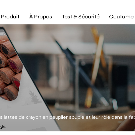
Produit
À Propos
Test & Sécurité
Coutume
lattes de crayon en peuplier souple et leur rôle dans la fa