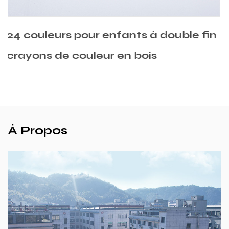
le fin
Crayons de couleur mélangée en
en cèdre
À Propos