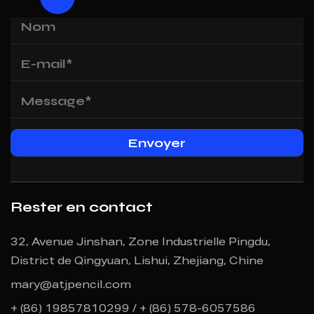
Rester en contact
32, Avenue Jinshan, Zone Industrielle Pingdu,
District de Qingyuan, Lishui, Zhejiang, Chine
mary@atjpencil.com
+ (86) 19857810299 / + (86) 578-6057586