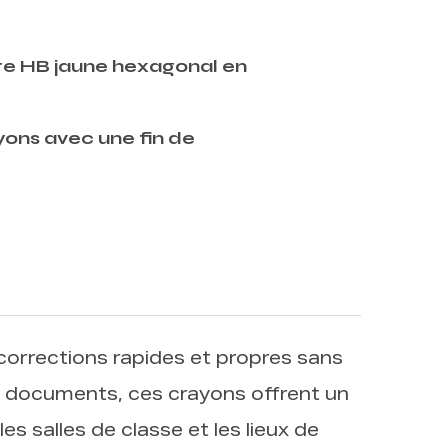
e HB jaune hexagonal en
yons avec une fin de
rrections rapides et propres sans
s documents, ces crayons offrent un
s salles de classe et les lieux de