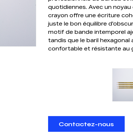
quotidiennes. Avec un noyau d
crayon offre une écriture co
juste le bon équilibre d'obscur
motif de bande intemporel aj
tandis que le baril hexagonal
confortable et résistante au 
Contactez-nous