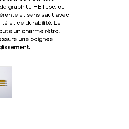
e graphite HB lisse, ce
hérente et sans saut avec
ité et de durabilité. Le
oute un charme rétro,
 assure une poignée
glissement.