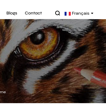
Blogs
Contact
Français
mme