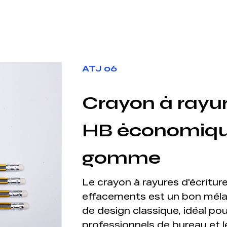
ATJ 06
Crayon à rayur
HB économiqu
gomme
Le crayon à rayures d'écrit
effacements est un bon mélan
de design classique, idéal pou
professionnels de bureau et l