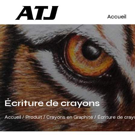
Accueil
Écriture de crayons
Accueil
/
Produit
/
Crayons en Graphite
/
Écriture de cra