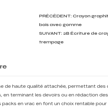
PRÉCÉDENT: Crayon graphit
bois avec gomme
SUIVANT: 2B Écriture de cra
trempage
re
e haute qualité attachée, permettant des co
, en terminant les devoirs ou en rédaction de
 packs en vrac en font un choix rentable pour le