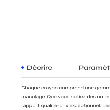
Décrire
Paramèt
Chaque crayon comprend une gomme d
maculage. Que vous notiez des notes
rapport qualité-prix exceptionnel. Les