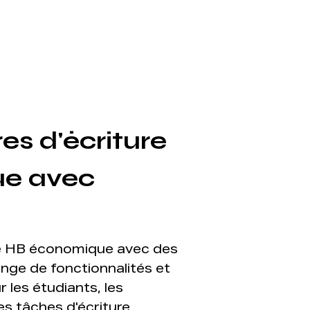
es d'écriture
e avec
ure HB économique avec des
ge de fonctionnalités et
r les étudiants, les
es tâches d'écriture