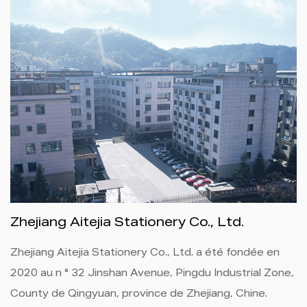
Zhejiang Aitejia Stationery Co., Ltd.
Zhejiang Aitejia Stationery Co., Ltd. a été fondée en
2020 au n ° 32 Jinshan Avenue, Pingdu Industrial Zone,
County de Qingyuan, province de Zhejiang, Chine.