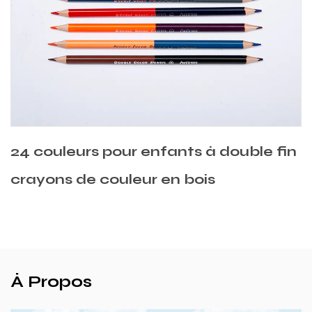
ble fin
Crayons de couleur mélangée e
en cèdre
À Propos